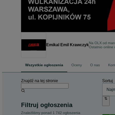
Na OLX od
mar
Emikal Emil Krawczyk
Ostatnio online 
Wszystkie ogłoszenia
Oceny
O nas
Kon
Znajdź na tej stronie
Sortuj
Filtruj ogłoszenia
Znaleźliśmy
ponad
1 742 ogłoszenia