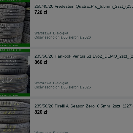
255/45/20 Vredestein QuatracPro_6,5mm_2szt_(23
720 zł
Warszawa, Białołęka
Odświeżono dnia 05 sierpnia 2026
235/50/20 Hankook Ventus S1 Evo2_DEMO_2szt_(2
860 zł
Warszawa, Białołęka
Odświeżono dnia 05 sierpnia 2026
235/50/20 Pirelli AllSeason Zero_6,5mm_2szt_(227)
820 zł
Warszawa, Białołęka