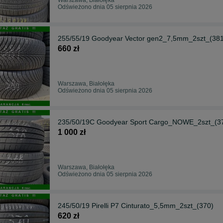
Odświeżono dnia 05 sierpnia 2026
255/55/19 Goodyear Vector gen2_7,5mm_2szt_(381
660 zł
Warszawa, Białołęka
Odświeżono dnia 05 sierpnia 2026
235/50/19C Goodyear Sport Cargo_NOWE_2szt_(3
1 000 zł
Warszawa, Białołęka
Odświeżono dnia 05 sierpnia 2026
245/50/19 Pirelli P7 Cinturato_5,5mm_2szt_(370)
620 zł