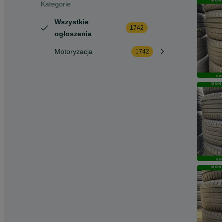
Kategorie
Wszystkie
1742
ogłoszenia
Motoryzacja
1742