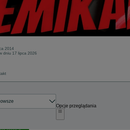
ca 2014
w dniu 17 lipca 2026
takt
Opcje przeglądania