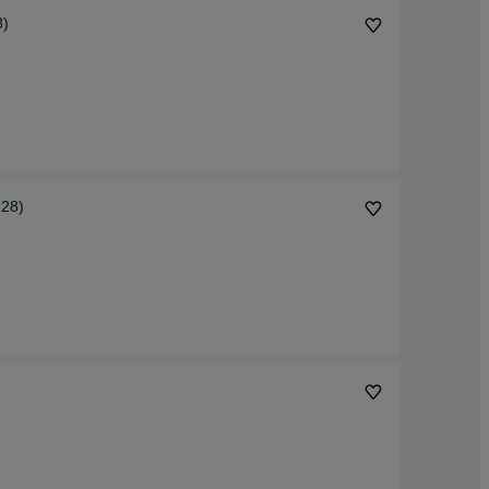
8)
28)