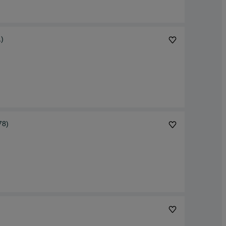
)
78)