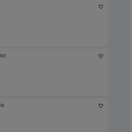
50)
48)