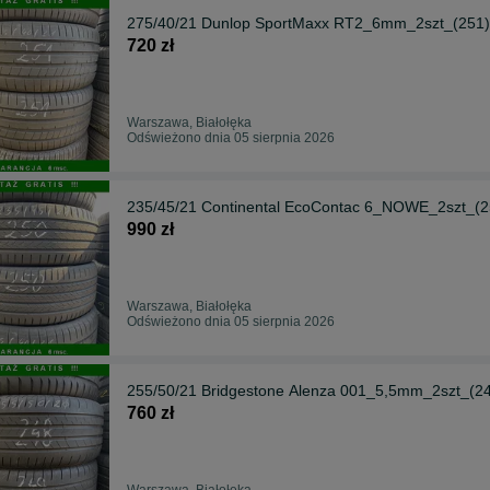
275/40/21 Dunlop SportMaxx RT2_6mm_2szt_(251)
720 zł
Warszawa, Białołęka
Odświeżono dnia 05 sierpnia 2026
235/45/21 Continental EcoContac 6_NOWE_2szt_(2
990 zł
Warszawa, Białołęka
Odświeżono dnia 05 sierpnia 2026
255/50/21 Bridgestone Alenza 001_5,5mm_2szt_(2
760 zł
Warszawa, Białołęka