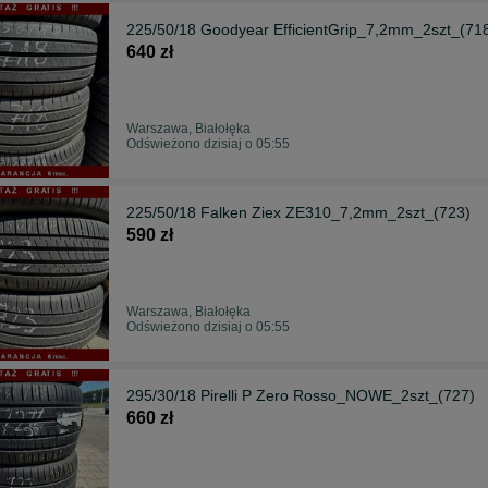
225/50/18 Goodyear EfficientGrip_7,2mm_2szt_(71
640 zł
Warszawa, Białołęka
Odświeżono dzisiaj o 05:55
225/50/18 Falken Ziex ZE310_7,2mm_2szt_(723)
590 zł
Warszawa, Białołęka
Odświeżono dzisiaj o 05:55
295/30/18 Pirelli P Zero Rosso_NOWE_2szt_(727)
660 zł