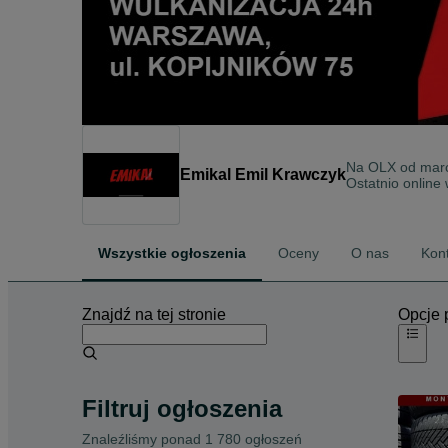
Na OLX od
mar
Emikal Emil Krawczyk
Ostatnio online 
Wszystkie ogłoszenia
Oceny
O nas
Kon
Znajdź na tej stronie
Opcje 
Filtruj ogłoszenia
Znaleźliśmy
ponad
1 780 ogłoszeń