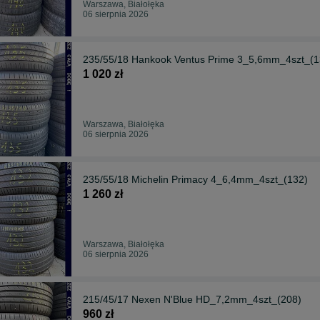
Warszawa, Białołęka
06 sierpnia 2026
235/55/18 Hankook Ventus Prime 3_5,6mm_4szt_(1
1 020 zł
Warszawa, Białołęka
06 sierpnia 2026
235/55/18 Michelin Primacy 4_6,4mm_4szt_(132)
1 260 zł
Warszawa, Białołęka
06 sierpnia 2026
215/45/17 Nexen N'Blue HD_7,2mm_4szt_(208)
960 zł