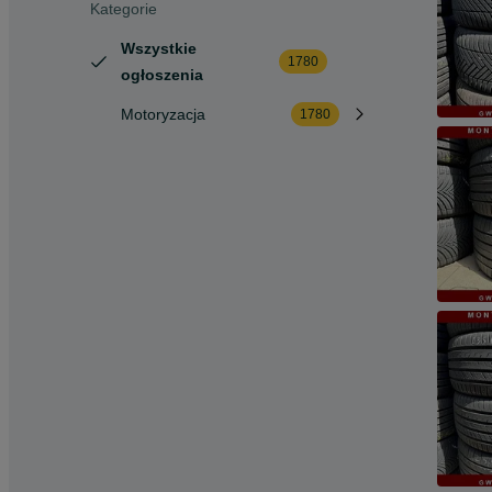
Kategorie
Wszystkie
1780
ogłoszenia
Motoryzacja
1780