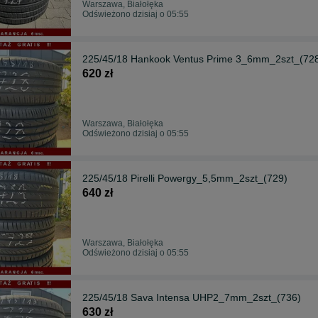
Warszawa, Białołęka
Odświeżono dzisiaj o 05:55
225/45/18 Hankook Ventus Prime 3_6mm_2szt_(72
620 zł
Warszawa, Białołęka
Odświeżono dzisiaj o 05:55
225/45/18 Pirelli Powergy_5,5mm_2szt_(729)
640 zł
Warszawa, Białołęka
Odświeżono dzisiaj o 05:55
225/45/18 Sava Intensa UHP2_7mm_2szt_(736)
630 zł