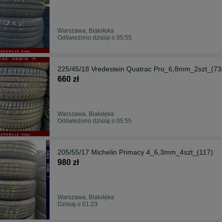
Warszawa, Białołęka
Odświeżono dzisiaj o 05:55
225/45/18 Vredestein Quatrac Pro_6,8mm_2szt_(73
660 zł
Warszawa, Białołęka
Odświeżono dzisiaj o 05:55
205/55/17 Michelin Primacy 4_6,3mm_4szt_(117)
980 zł
Warszawa, Białołęka
Dzisiaj o 01:23